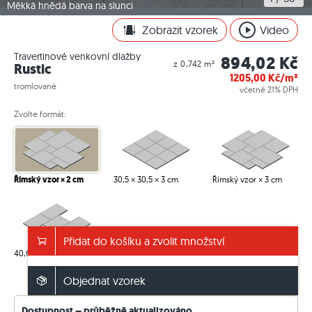
Měkká hnědá barva na slunci
Zobrazit vzorek
Video
Travertinové venkovní dlažby
894,02 Kč
z 0,742 m²
Rustic
1205,00
Kč/m²
tromlované
včetně 21% DPH
Zvolte formát:
Římský vzor × 2 cm
30,5 × 30,5 × 3 cm
Římský vzor × 3 cm
Přidat do košíku a zvolit množství
40,6 × 61 × 3 cm
Objednat vzorek
Informace o balení / hmotnosti
Dostupnost – průběžně aktualizováno