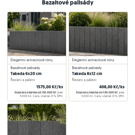
Bazaltové palisády
Elegantní antracitové tóny
Elegantní antracitové tóny
Bazaltové palisády
Bazaltové palisády
Takeda 6x20 cm
Takeda 8x12 cm
Řezání a pálení
Řezání a pálení
1575,00 Kč/ks
408,00 Kč/ks
Doprava zdarma od 130.000 Kč
jinak
Doprava zdarma od 130.000 Kč
jinak
5.000 Kč. Ceny včetně 21 % DPH.
5.000 Kč. Ceny včetně 21 % DPH.