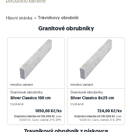
přírodního kamene
Trávníkovy obrubnik
Hlavní stránka
Granitové obrubníky
mnoho variant
mnoho variant
Granitové obrubníky
Granitové obrubníky
Silver Classico 100 cm
Silver Classico 8x25 cm
tryskané
tryskané
1050,00 Kč/ks
724,00 Kč/ks
Doprava zdarma od 130.000 Kč
jinak
Doprava zdarma od 130.000 Kč
jinak
5.000 Kč. Ceny včetně 21 % DPH.
5.000 Kč. Ceny včetně 21 % DPH.
Travníkový obrubník z pískovce