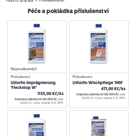
Příslušenství
Hlavní stránka
Péče a pokládka příslušenství
Nejprodávanější
Příslušenství
Příslušenství
Lithofin Imprägnierung
Lithofin Wischpflege 'MN'
'Fleckstop W'
471,00 Kč/ks
1135,00 Kč/ks
Doprava zdarma od 130.000 Kč
jinak
5.000 Kč. Ceny včetně 21 % DPH.
Doprava zdarma od 130.000 Kč
jinak
5.000 Kč. Ceny včetně 21 % DPH.