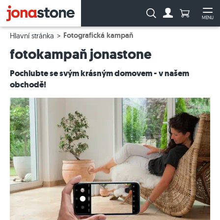
Počet prod
Vyhledávání:
MENU
Na účet
Ote
Fotografická kampaň
Hlavní stránka
fotokampaň jonastone
Pochlubte se svým krásným domovem - v našem
obchodě!