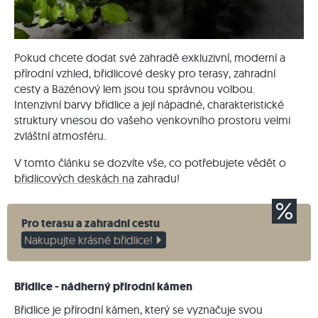
Pokud chcete dodat své zahradě exkluzivní, moderní a
přírodní vzhled, břidlicové desky pro terasy, zahradní
cesty a Bazénový lem jsou tou správnou volbou.
Intenzivní barvy břidlice a její nápadné, charakteristické
struktury vnesou do vašeho venkovního prostoru velmi
zvláštní atmosféru.
V tomto článku se dozvíte vše, co potřebujete vědět o
břidlicových deskách na
zahradu!
Pro terasu a zahradní cestu
Nakupujte krásné břidlice!
Břidlice - nádherný přírodní kámen
Břidlice je přírodní kámen, který se vyznačuje svou