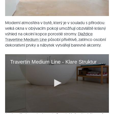
Moderní atmosféra v bytě, který je v souladu s přírodou:
velká okna v obývacím pokoji umožňují obzvláště krásný
výhled na okolní kopce porostlé stromy.
Dlaždice
Travertine Medium Line
působí přívětivě, zatímco osobní
dekorativní prvky a nábytek vytvářejí barevné akcenty.
Travertin Medium Line - Klare Struktur mit Atmosphäre