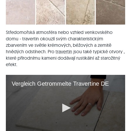
Středomořská atmosféra nebo vzhled venkovského
domu - travertin okouzlí svým charakteristickým
zbarvením ve světle krémových, béžových a zemitě
hnědých odstínech. Pro
travertin
jsou také typické otvory
,
které přírodnímu kameni dodávají rustikální až starožitný
efekt.
Vergleich Getrommelte Travertine DE