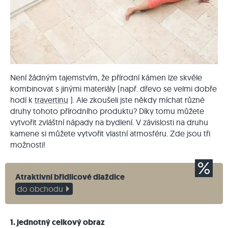
Není žádným tajemstvím, že přírodní kámen lze skvěle
kombinovat s jinými materiály (např. dřevo se velmi dobře
hodí k
travertinu
). Ale zkoušeli jste někdy míchat různé
druhy tohoto přírodního produktu? Díky tomu můžete
vytvořit zvláštní nápady na bydlení. V závislosti na druhu
kamene si můžete vytvořit vlastní atmosféru. Zde jsou tři
možnosti!
Atraktivní břidlicové dlaždice
do obchodu
1. jednotný celkový obraz