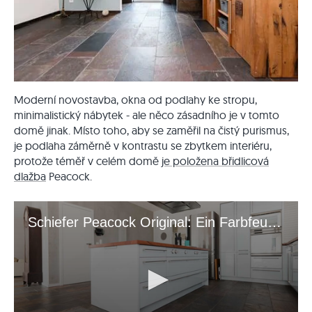
Moderní novostavba, okna od podlahy ke stropu,
minimalistický nábytek - ale něco zásadního je v tomto
domě jinak. Místo toho, aby se zaměřil na čistý purismus,
je podlaha záměrně v kontrastu se zbytkem interiéru,
protože téměř v celém domě
je položena břidlicová
dlažba
Peacock.
Schiefer Peacock Original: Ein Farbfeuerwerk