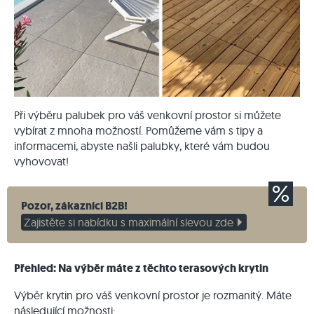
Při výběru palubek pro váš venkovní prostor si můžete
vybírat z mnoha možností. Pomůžeme vám s tipy a
informacemi, abyste našli palubky, které vám budou
vyhovovat!
Pozor, zákazníci B2B!
Zajistěte si nabídku s maximální slevou zde
Přehled: Na výběr máte z těchto terasových krytin
Výběr krytin pro váš venkovní prostor je rozmanitý. Máte
následující možnosti: